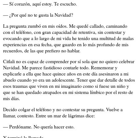
― Sí corazón, aquí estoy. Te escucho.
― ¿Por qué no te gusta la Navidad?
La pregunta zumbó en mis oídos. Me quedé callado, caminando
con el teléfono, con gran capacidad de retentiva, sin contestar y
evocando que a lo largo de mi vida he tenido una multitud de malas
experiencias en esa fecha, que guardo en lo más profundo de mis
recuerdos, de las que prefiero no hablar.
Citlali no es capaz de comprender por sí sola que no quiero celebrar
Navidad. Me parece fastidioso contarle todo. Rememorar y
explicarle a ella que hace quince años en este día asesinaron a mi
abuelo cuando yo era un adolescente. Tener que dar detalle de todos
esos traumas que viven en mi imaginario como si fuese un niño y
que se han quedado atrapados en mi sistema límbico por el resto de
mis días.
Decido colgar el teléfono y no contestar su pregunta. Vuelve a
llamar, contesto. Entre un mar de lágrimas dice:
― Perdóname. No quería hacer esto.
Y terminó la llamada.