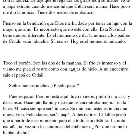
a papá extraño cuando mencioné que Citlali será mamá. Hace poco
me dio la noticia. Tiene dos meses de embarazo.
Pienso en la bendición que Dios me ha dado por tener un hijo con la
mujer que amo. Es incorrecto que no esté con ella. Esta Navidad
tiene que ser diferente. Es el momento de dar la noticia a los padres
de Citlali: serán abuelos. Sí, eso es. Hoy es el momento indicado.
Toco el portón. Son las dos de la mañana. El frío es inmenso y el
viento me pica el rostro como con agujas de hielo. A mi encuentro
sale el papá de Citlali.
― Señor buenas noches. ¿Puedo pasar?
― Puedes pasar. Pero no está aquí, tuvo mareos, prefirió ir a casa y
descansar. Hace rato llamó y dijo que se encontraba mejor. Ten la
llave. Mi casa siempre será tu casa. Sé que para ustedes inicia una
nueva vida. Felicidades, serás papá. Antes de irse, Citlali expresó
que a partir de este momento para ella todo será distinto. La noté
extraña, tal vez son los síntomas del embarazo. ¿Por qué no me lo
habían dicho?