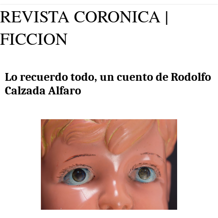
REVISTA CORONICA |
FICCION
AVANCES, AUTORES, FICCIÓN, NUEVAS VOCES
Lo recuerdo todo, un cuento de Rodolfo
Calzada Alfaro