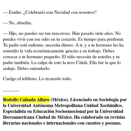
― Emilio. ¿Celebrarás esta Navidad con nosotros?
― No, abuelita.
― Hijo, no puedes ser tan rencoroso. Han pasado siete años. No
puedes vivir con ese odio en tu corazón. Es tiempo para perdonar.
Tu padre está enfermo, necesita dinero. A ti, y a tu hermano les ha
sonreído la vida económicamente gracias a su trabajo. Debes
conocer a tu hermano pequeño. El niño necesita de ustedes y tu
padre también. La culpa de esto la tuvo Citlali. Ella fue la que lo
sedujo. Debes entenderlo.
Cuelgo el teléfono. Lo recuerdo todo.
_______
Rodolfo Calzada Alfaro
(México). Licenciado en Sociología por
la Universidad Autónoma Metropolitana Unidad Xochimilco.
Especialista en Educación Socioemocional por la Universidad
Iberoamericana Ciudad de México. Ha colaborado en revistas
literarias nacionales e internacionales con cuentos y poemas.